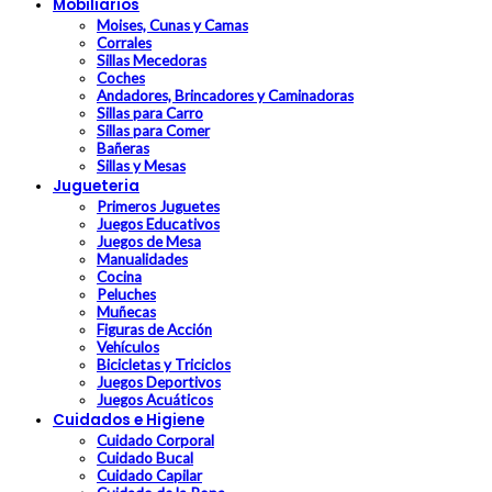
Mobiliarios
Moises, Cunas y Camas
Corrales
Sillas Mecedoras
Coches
Andadores, Brincadores y Caminadoras
Sillas para Carro
Sillas para Comer
Bañeras
Sillas y Mesas
Jugueteria
Primeros Juguetes
Juegos Educativos
Juegos de Mesa
Manualidades
Cocina
Peluches
Muñecas
Figuras de Acción
Vehículos
Bicicletas y Triciclos
Juegos Deportivos
Juegos Acuáticos
Cuidados e Higiene
Cuidado Corporal
Cuidado Bucal
Cuidado Capilar