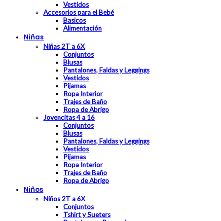
Vestidos
Accesorios para el Bebé
Basicos
Alimentación
Niñas
Niñas 2T a 6X
Conjuntos
Blusas
Pantalones, Faldas y Leggings
Vestidos
Pijamas
Ropa Interior
Trajes de Baño
Ropa de Abrigo
Jovencitas 4 a 16
Conjuntos
Blusas
Pantalones, Faldas y Leggings
Vestidos
Pijamas
Ropa Interior
Trajes de Baño
Ropa de Abrigo
Niños
Niños 2T a 6X
Conjuntos
Tshirt y Sueters