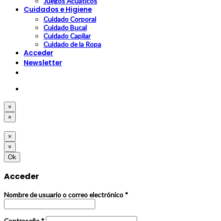
Juegos Acuáticos
Cuidados e Higiene
Cuidado Corporal
Cuidado Bucal
Cuidado Capilar
Cuidado de la Ropa
Acceder
Newsletter
×
×
×
×
Ok
Acceder
Nombre de usuario o correo electrónico
*
Contraseña
*