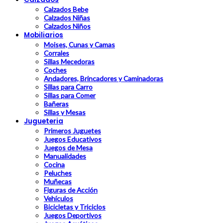
Calzados Bebe
Calzados Niñas
Calzados Niños
Mobiliarios
Moises, Cunas y Camas
Corrales
Sillas Mecedoras
Coches
Andadores, Brincadores y Caminadoras
Sillas para Carro
Sillas para Comer
Bañeras
Sillas y Mesas
Jugueteria
Primeros Juguetes
Juegos Educativos
Juegos de Mesa
Manualidades
Cocina
Peluches
Muñecas
Figuras de Acción
Vehículos
Bicicletas y Triciclos
Juegos Deportivos