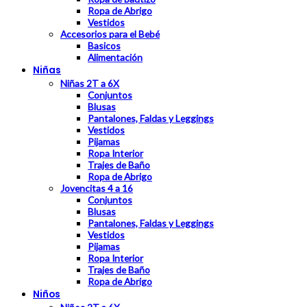
Ropa de Abrigo
Vestidos
Accesorios para el Bebé
Basicos
Alimentación
Niñas
Niñas 2T a 6X
Conjuntos
Blusas
Pantalones, Faldas y Leggings
Vestidos
Pijamas
Ropa Interior
Trajes de Baño
Ropa de Abrigo
Jovencitas 4 a 16
Conjuntos
Blusas
Pantalones, Faldas y Leggings
Vestidos
Pijamas
Ropa Interior
Trajes de Baño
Ropa de Abrigo
Niños