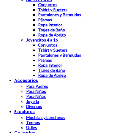
Conjuntos
Tshirt y Sueters
Pantalones y Bermudas
Pijamas
Ropa Interior
Trajes de Baño
Ropa de Abrigo
Jovencitos 4 a 16
Conjuntos
Tshirt y Sueters
Pantalones y Bermudas
Pijamas
Ropa Interior
Trajes de Baño
Ropa de Abrigo
Accesorios
Para Padres
Para Niños
Para Niñas
Joyería
Diversos
Escolares
Mochilas y Loncheras
Termos
Utiles
Calzados