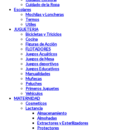
Cuidado de la Ropa
Escolares
Mochilas y Loncheras
Termos
Utiles
JUGUETERIA
Bicicletas y Triciclos
Cocina
Figuras de Acción
FLOTADORES
Juegos Acuáticos
Juegos de Mesa
Juegos deportivos
Juegos Educativos
Manualidades
Muñecas
Peluches
Primeros Juguetes
Vehículos
MATERNIDAD
Cosmeticos
Lactancia
Almacenamiento
Almohadas
Extractores y Esterilizadores
Protectores