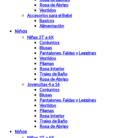
Ropa de Abrigo
Vestidos
Accesorios para el Bebé
Basicos
Alimentación
Niñas
Niñas 2T a 6X
Conjuntos
Blusas
Pantalones, Faldas y Leggings
Vestidos
Pijamas
Ropa Interior
Trajes de Baño
Ropa de Abrigo
Jovencitas 4 a 16
Conjuntos
Blusas
Pantalones, Faldas y Leggings
Vestidos
Pijamas
Ropa Interior
Trajes de Baño
Ropa de Abrigo
Niños
Niños 2T a 6X