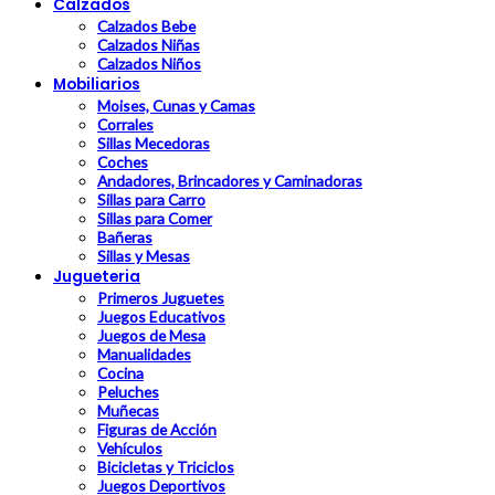
Calzados
Calzados Bebe
Calzados Niñas
Calzados Niños
Mobiliarios
Moises, Cunas y Camas
Corrales
Sillas Mecedoras
Coches
Andadores, Brincadores y Caminadoras
Sillas para Carro
Sillas para Comer
Bañeras
Sillas y Mesas
Jugueteria
Primeros Juguetes
Juegos Educativos
Juegos de Mesa
Manualidades
Cocina
Peluches
Muñecas
Figuras de Acción
Vehículos
Bicicletas y Triciclos
Juegos Deportivos