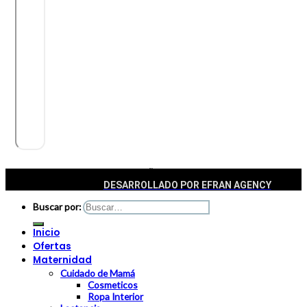
© 2022 CASTILLO DEL NIÑO. TODOS LOS DERECHOS
RESERVADOS |
DESARROLLADO POR
EFRAN AGENCY
Buscar por:
Inicio
Ofertas
Maternidad
Cuidado de Mamá
Cosmeticos
Ropa Interior