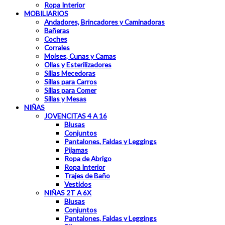
Ropa Interior
MOBILIARIOS
Andadores, Brincadores y Caminadoras
Bañeras
Coches
Corrales
Moises, Cunas y Camas
Ollas y Esterilizadores
Sillas Mecedoras
Sillas para Carros
Sillas para Comer
Sillas y Mesas
NIÑAS
JOVENCITAS 4 A 16
Blusas
Conjuntos
Pantalones, Faldas y Leggings
Pijamas
Ropa de Abrigo
Ropa Interior
Trajes de Baño
Vestidos
NIÑAS 2T A 6X
Blusas
Conjuntos
Pantalones, Faldas y Leggings