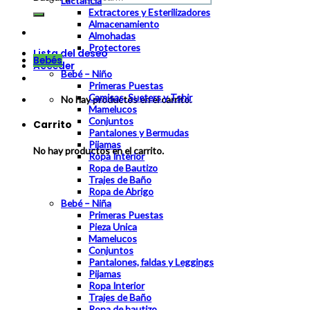
Lactancia
Extractores y Esterilizadores
Almacenamiento
Almohadas
Protectores
Lista del deseo
Bebés
Acceder
Bebé – Niño
Primeras Puestas
Camisas, Sueters y Tshir
No hay productos en el carrito.
Mamelucos
Conjuntos
Carrito
Pantalones y Bermudas
Pijamas
No hay productos en el carrito.
Ropa Interior
Ropa de Bautizo
Trajes de Baño
Ropa de Abrigo
Bebé – Niña
Primeras Puestas
Pieza Unica
Mamelucos
Conjuntos
Pantalones, faldas y Leggings
Pijamas
Ropa Interior
Trajes de Baño
Ropa de bautizo