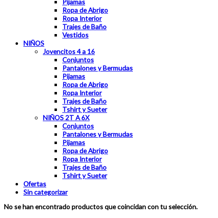
Pijamas
Ropa de Abrigo
Ropa Interior
Trajes de Baño
Vestidos
NIÑOS
Jovencitos 4 a 16
Conjuntos
Pantalones y Bermudas
Pijamas
Ropa de Abrigo
Ropa Interior
Trajes de Baño
Tshirt y Sueter
NIÑOS 2T A 6X
Conjuntos
Pantalones y Bermudas
Pijamas
Ropa de Abrigo
Ropa Interior
Trajes de Baño
Tshirt y Sueter
Ofertas
Sin categorizar
No se han encontrado productos que coincidan con tu selección.